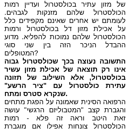
של מזון עתיר בכולסטרול ועדיין רמות
הכולסטרול שלהם מזנקות לגבהים.
לעומתם יש אחרים שאינם מקפידים כלל
על אכילת מזון דל בכולסטרול ורמות
הכולסטרול שלהם נמוכות להפליא. מדוע
ההבדל הניכר הזה בין שני סוגי
המטופלים?
התשובה נעוצה בכך שכולסטרול גבוה
אינו רק תוצאה של אכילת מזון עשיר
בכולסטרול, אלא השילוב של תזונה
עתירת כולסטרול עם "ציר הרשע"
שנקרא סטרס ומתח.
הרפואה הסינית שאמונה על הפגת מתחים
והגברת קצב "המטבוליזם הרגשי" עושה
זאת היטב וראה זה פלא - רמות
הכולסטרול צונחות אפילו אם מוגברת