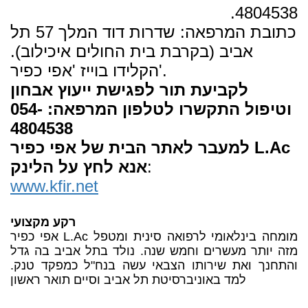
4804538.
כתובת המרפאה: שדרות דוד המלך 57 תל
אביב (בקרבת בית החולים איכילוב).
הקלידו בוייז 'אפי כפיר'.
לקביעת תור לפגישת ייעוץ אבחון
וטיפול התקשרו לטלפון המרפאה: 054-
4804538
למעבר לאתר הבית של אפי כפיר L.Ac
:
אנא לחץ על הלינק
www.kfir.net
רקע מקצועי
אפי כפיר L.Ac מומחה בינלאומי לרפואה סינית ומטפל
מזה יותר מעשרים וחמש שנה. נולד בתל אביב בה גדל
והתחנך ואת שירותו הצבאי עשה בנח"ל כמפקד טנק.
למד באוניברסיטת תל אביב וסיים תואר ראשון