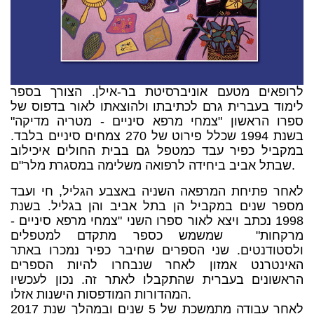
לרופאים מטעם אוניברסיטת בר-אילן. הצורך בספר
לימוד בעברית גרם לכתיבתו ולהוצאתו לאור בדפוס של
ספרו הראשון "צמחי מרפא סיניים - מטריה מדיקה"
בשנת 1994 שכלל פירוט של 270 צמחים סיניים בלבד.
במקביל כפיר עבד כמטפל גם בבית החולים איכילוב
שבתל אביב ביחידה לרפואה משלימה במסגרת מלר"ם.
לאחר פתיחת המרפאה השניה באצבע הגליל, חי ועבד
מספר שנים במקביל הן בתל אביב והן בגליל. בשנת
1998 נכתב ויצא לאור ספרו השני "צמחי מרפא סיניים -
מרקחות" שמשמש כספר מתקדם למטפלים
ולסטודנטים. שני הספרים שחיבר כפיר נמכרו באתר
האינטרנט אמזון לאחר שנבחרו להיות הספרים
הראשונים בעברית שהתקבלו לאתר זה. נכון לעכשיו
המהדורות המודפסות הישנות אזלו.
לאחר עבודה מתמשכת של 5 שנים ובמהלך שנת 2017