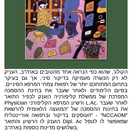
הקולג', שהוא כפי הנראה אחד מהטובים בארה"ב, העניק
לא רק הכשרה מעמיקה בדיקור סיני, אך גם בעיקר
בתחום המתוחכם יותר של רפואת צמחי המרפא הסיניים.
בסיום הלימודים ולאחר שעבר את בחינת ההסמכה
המפרכת של ממשלת קליפורניה הוענק לכפיר התואר
Physician ורשיון המרפא הקליפורני L.Ac. לאחר שעבר
את בחינות ההסמכה של "המועצה הלאומית להרשאת
העוסקים בדיקור וברפואה אוריינטלית" - "NCCAOM"
הוענק לו הרשיון והתואר Dipl. Ac שמאפשר לו לטפל
בשלושים מדינות נוספות בארה"ב.