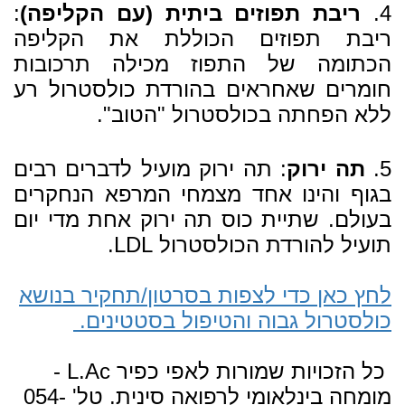
4.
ריבת תפוזים ביתית (עם הקליפה)
:
ריבת תפוזים הכוללת את הקליפה
הכתומה של התפוז מכילה תרכובות
חומרים שאחראים בהורדת כולסטרול רע
ללא הפחתה בכולסטרול "הטוב".
5.
תה ירוק
: תה ירוק מועיל לדברים רבים
בגוף והינו אחד מצמחי המרפא הנחקרים
בעולם. שתיית כוס תה ירוק אחת מדי יום
תועיל להורדת הכולסטרול LDL.
לחץ כאן כדי לצפות בסרטון/תחקיר בנושא
כולסטרול גבוה והטיפול בסטטינים.
כל הזכויות שמורות לאפי כפיר L.Ac -
מומחה בינלאומי לרפואה סינית. טל' 054-