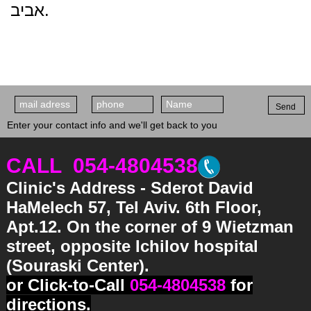
אביב.
Send
Enter your contact info and we'll get back to you
CALL 054-4804538
Clinic's Address -
Sderot David
HaMelech 57, Tel Aviv
. 6th Floor,
Apt.12. On the corner of 9 Wietzman
street, opposite Ichilov hospital
(Souraski Center).
or Click-to-Call
054-4804538
for
directions.