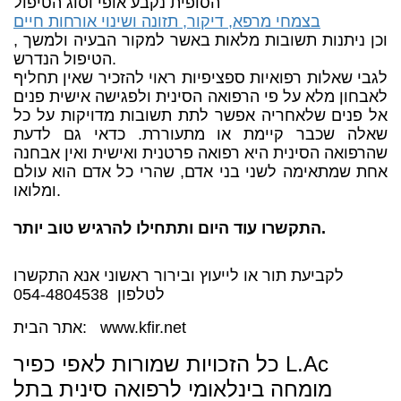
הסופית נקבע אופי וסוג הטיפול
בצמחי מרפא, דיקור, תזונה ושינוי אורחות חיים
, וכן ניתנות תשובות מלאות באשר למקור הבעיה ולמשך
הטיפול הנדרש.
לגבי שאלות רפואיות ספציפיות ראוי להזכיר שאין תחליף
לאבחון מלא על פי הרפואה הסינית ולפגישה אישית פנים
אל פנים שלאחריה אפשר לתת תשובות מדויקות על כל
שאלה שכבר קיימת או מתעוררת. כדאי גם לדעת
שהרפואה הסינית היא רפואה פרטנית ואישית ואין אבחנה
אחת שמתאימה לשני בני אדם, שהרי כל אדם הוא עולם
ומלואו.
התקשרו עוד היום ותתחילו להרגיש טוב יותר.
לקביעת תור או לייעוץ ובירור ראשוני אנא התקשרו
לטלפון 054-4804538
אתר הבית: www.kfir.net
כל הזכויות שמורות לאפי כפיר L.Ac
מומחה בינלאומי לרפואה סינית בתל