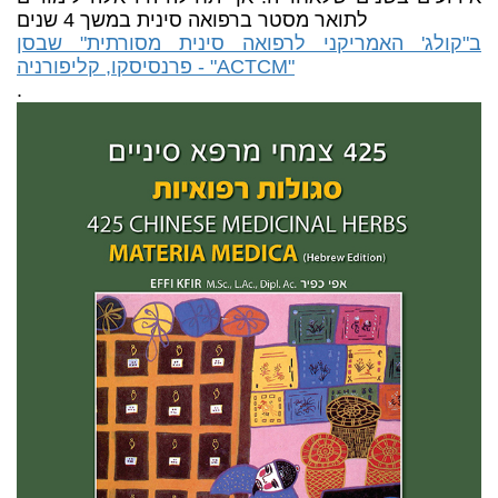
לתואר מסטר ברפואה סינית במשך 4 שנים
ב"קולג' האמריקני לרפואה סינית מסורתית" שבסן
פרנסיסקו, קליפורניה - "ACTCM"
.