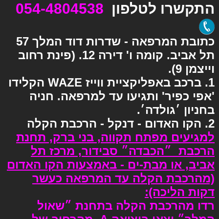
התקשרו לטלפון
054-4804538
כתובת המרפאה - שדרות דוד המלך 57
תל אביב.
קומה ו' דירה 12. (פינת רחוב
וייצמן 9).
1. ברכב באפליקציית ווייז
WAZE
הקלידו
'אפי כפיר' ותגיעו עד למרפאה. חניה
בחניון ׳גולדה׳.
2. הקו האדום - דנקל - הרכבת הקלה
למגיעים מפתח תקווה, בני ברק, תחנת
הרכבת ״הכבדה״ סבידור, מרכז תל
אביב, או מבת-ים - באמצעות הקו האדום
(מהרכבת הקלה עד המרפאה כעשר
דקות הליכה)
:
רדו מהרכבת הקלה בתחנת ״שאול